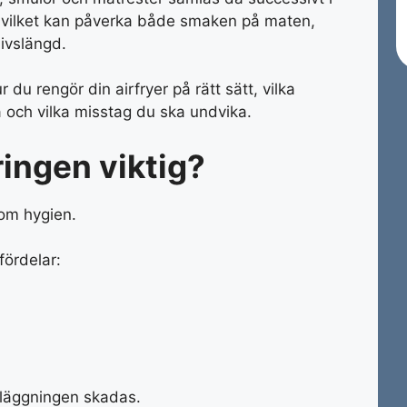
 vilket kan påverka både smaken på maten,
livslängd.
 du rengör din airfryer på rätt sätt, vilka
och vilka misstag du ska undvika.
ringen viktig?
 om hygien.
fördelar:
eläggningen skadas.