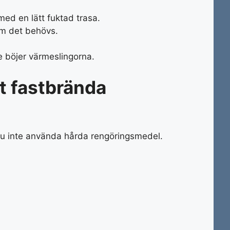
ed en lätt fuktad trasa.
m det behövs.
te böjer värmeslingorna.
t fastbrända
u inte använda hårda rengöringsmedel.