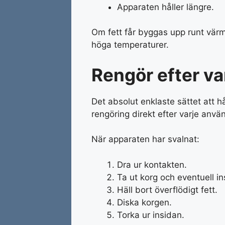
Apparaten håller längre.
Om fett får byggas upp runt vär
höga temperaturer.
Rengör efter v
Det absolut enklaste sättet att hå
rengöring direkt efter varje anvä
När apparaten har svalnat:
Dra ur kontakten.
Ta ut korg och eventuell in
Häll bort överflödigt fett.
Diska korgen.
Torka ur insidan.