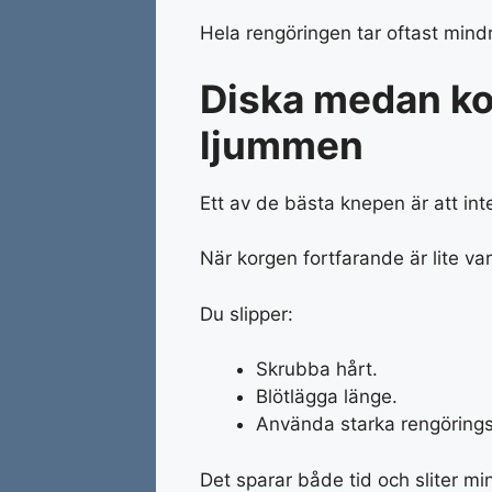
Hela rengöringen tar oftast mind
Diska medan ko
ljummen
Ett av de bästa knepen är att inte v
När korgen fortfarande är lite var
Du slipper:
Skrubba hårt.
Blötlägga länge.
Använda starka rengöring
Det sparar både tid och sliter m