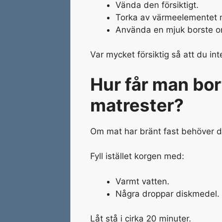
Vända den försiktigt.
Torka av värmeelementet m
Använda en mjuk borste o
Var mycket försiktig så att du in
Hur får man bor
matrester?
Om mat har bränt fast behöver d
Fyll istället korgen med:
Varmt vatten.
Några droppar diskmedel.
Låt stå i cirka 20 minuter.