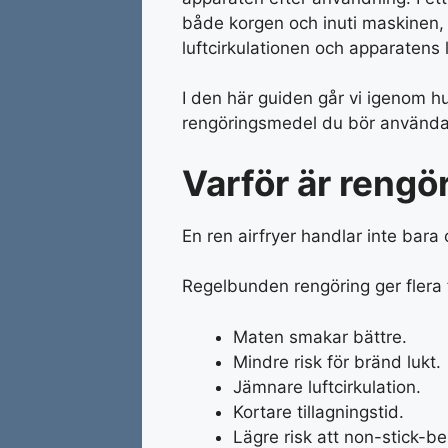
både korgen och inuti maskinen,
luftcirkulationen och apparatens 
I den här guiden går vi igenom hur
rengöringsmedel du bör använda 
Varför är rengö
En ren airfryer handlar inte bara
Regelbunden rengöring ger flera 
Maten smakar bättre.
Mindre risk för bränd lukt.
Jämnare luftcirkulation.
Kortare tillagningstid.
Lägre risk att non-stick-b