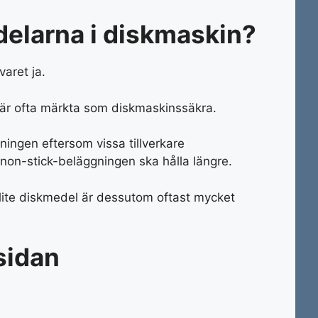
delarna i diskmaskin?
aret ja.
r är ofta märkta som diskmaskinssäkra.
sningen eftersom vissa tillverkare
non-stick-beläggningen ska hålla längre.
ite diskmedel är dessutom oftast mycket
sidan