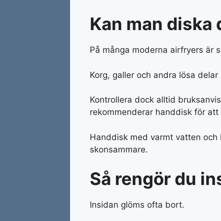
Kan man diska 
På många moderna airfryers är sv
Korg, galler och andra lösa dela
Kontrollera dock alltid bruksanvi
rekommenderar handdisk för att 
Handdisk med varmt vatten och l
skonsammare.
Så rengör du in
Insidan glöms ofta bort.