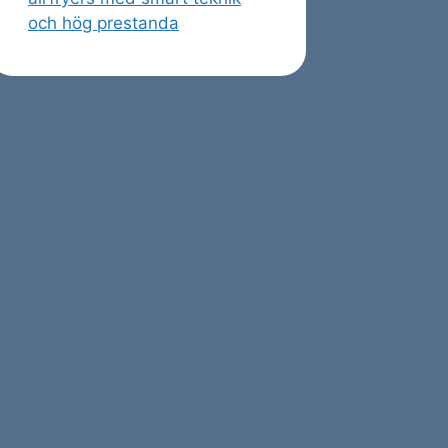
och hög prestanda