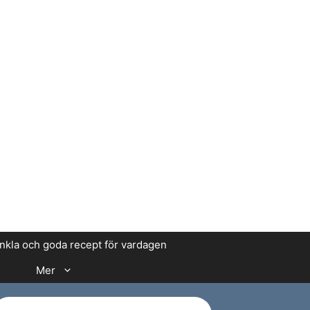
enkla och goda recept för vardagen
Mer