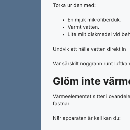
Torka ur den med:
En mjuk mikrofiberduk.
Varmt vatten.
Lite milt diskmedel vid be
Undvik att hälla vatten direkt in 
Var särskilt noggrann runt luftka
Glöm inte värm
Värmeelementet sitter i ovandelen 
fastnar.
När apparaten är kall kan du: